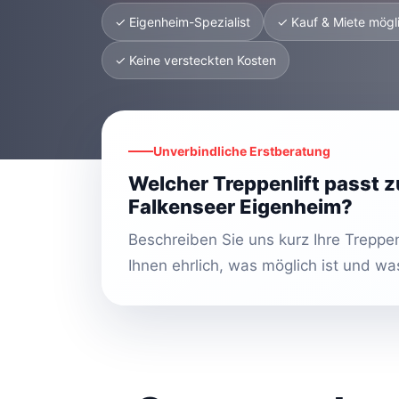
✓ Eigenheim-Spezialist
✓ Kauf & Miete mögl
✓ Keine versteckten Kosten
Unverbindliche Erstberatung
Welcher Treppenlift passt z
Falkenseer Eigenheim?
Beschreiben Sie uns kurz Ihre Treppen
Ihnen ehrlich, was möglich ist und wa