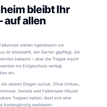
heim bleibt Ihr
 auf allen
 Falkensee stehen irgendwann vor
s ist abbezahlt, der Garten gepflegt, die
zehnten bekannt – aber die Treppe macht
werden ins Erdgeschoss verlegt,
ben ein.
en die oberen Etagen zurück. Ohne Umbau,
omisse. Gerade weil Falkenseer Häuser
ubare Treppen haben, lässt sich eine
d kostengünstig realisieren.