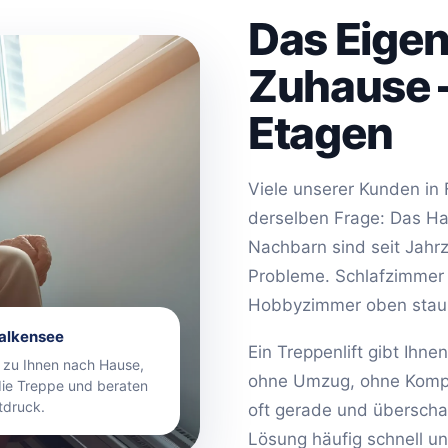
Das Eigen
Zuhause –
Etagen
Viele unserer Kunden in
derselben Frage: Das Hau
Nachbarn sind seit Jahr
Probleme. Schlafzimmer 
Hobbyzimmer oben stau
Falkensee
Ein Treppenlift gibt Ihn
zu Ihnen nach Hause,
ohne Umzug, ohne Kompr
ie Treppe und beraten
tdruck.
oft gerade und überscha
Lösung häufig schnell un