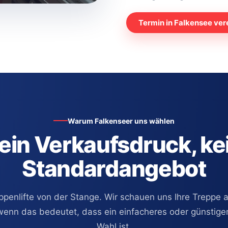
Termin in Falkensee ver
Warum Falkenseer uns wählen
ein Verkaufsdruck, ke
Standardangebot
ppenlifte von der Stange. Wir schauen uns Ihre Treppe
 wenn das bedeutet, dass ein einfacheres oder günstige
Wahl ist.