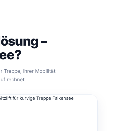
tlösung –
see?
 Treppe, Ihrer Mobilität
uf rechnet.