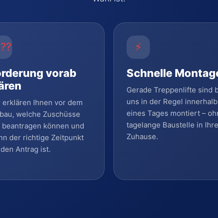
???
⚡
örderung vorab
Schnelle Montag
ären
Gerade Treppenlifte sind 
uns in der Regel innerhalb
 erklären Ihnen vor dem
eines Tages montiert – oh
bau, welche Zuschüsse
tagelange Baustelle in Ihr
e beantragen können und
Zuhause.
n der richtige Zeitpunkt
 den Antrag ist.