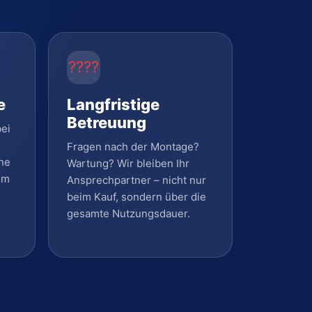
????
e
Langfristige
Betreuung
bei
Fragen nach der Montage?
ne
Wartung? Wir bleiben Ihr
em
Ansprechpartner – nicht nur
beim Kauf, sondern über die
gesamte Nutzungsdauer.