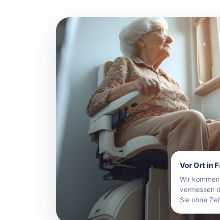
Vor Ort in 
Wir kommen 
vermessen d
Sie ohne Zei