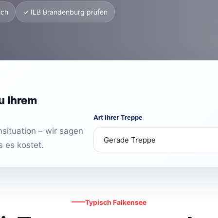
ich
✓ ILB Brandenburg prüfen
u Ihrem
Art Ihrer Treppe
situation – wir sagen
s es kostet.
Typisch Falkensee