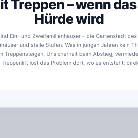
it Treppen – wenn das
Hürde wird
nd Ein- und Zweifamilienhäuser – die Gartenstadt des
häuser und steile Stufen. Was in jungen Jahren kein T
m Treppensteigen, Unsicherheit beim Abstieg, vermiede
 Treppenlift löst das Problem dort, wo es entsteht: direk