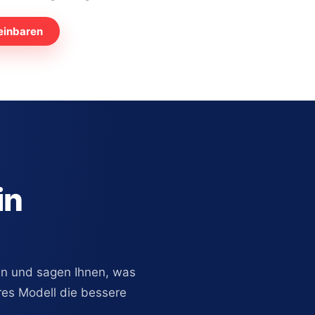
einbaren
in
 an und sagen Ihnen, was
res Modell die bessere