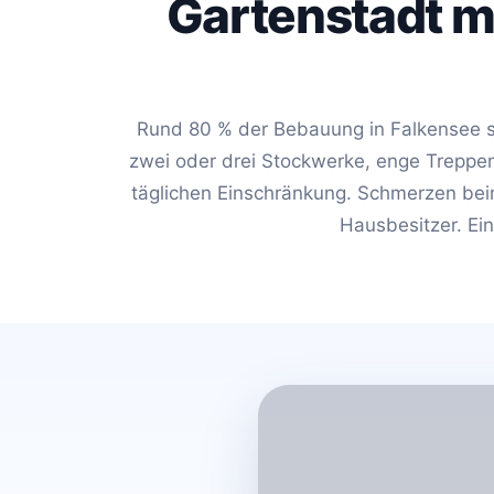
Gartenstadt m
Rund 80 % der Bebauung in Falkensee si
zwei oder drei Stockwerke, enge Treppen
täglichen Einschränkung. Schmerzen bei
Hausbesitzer. Ein