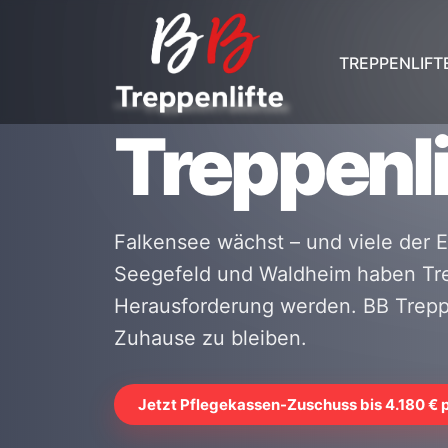
TREPPENLIFT
Treppenlift Falkensee
Treppenli
Falkensee wächst – und viele der 
Seegefeld und Waldheim haben Tre
Herausforderung werden. BB Treppen
Zuhause zu bleiben.
Jetzt Pflegekassen-Zuschuss bis 4.180 € 