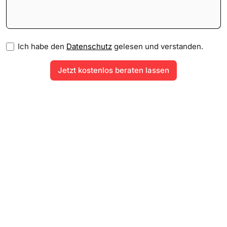
Ich habe den
Datenschutz
gelesen und verstanden.
Ihr Spezialist für barrierefreies Wohnen in Berlin &
Brandenburg